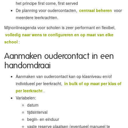
het principe first come, first served
De planning voor oudercontacten,
centraal beheren
voor
meerdere leerkrachten.
Mijnonlineagenda voor scholen is zeer performant en flexibel,
volledig naar wens te configureren en op maat van elke
school
:
Aanmaken oudercontact in een
handomdraai
Aanmaken van oudercontact kan op klasniveau en/of
individueel per leerkracht,
in bulk of op maat per klas of
per leerkracht
.
Variabelen:
datum
tijdsinterval
begin- en einduur
vaste reserve plaatsen (eventueel manueel te