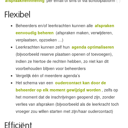
afspraakherinnering
per email of sms of via schoolplatform
(*)
Flexibel
Beheerders en/of leerkrachten kunnen alle
afspraken
eenvoudig beheren
(afspraken maken, verwijderen,
verplaatsen, opzoeken …)
Leerkrachten kunnen zelf hun
agenda optimaliseren
(bijvoorbeeld reserve plaatsen openen of toevoegen),
indien ze hiertoe de rechten hebben, zo niet kan dit
voorbehouden blijven voor beheerders
Vergelijk één of meerdere agenda’s
Het schema van een
oudercontact kan door de
beheerder op elk moment gewijzigd worden
, zelfs op
het moment dat de inschrijvingen geopend zijn, zonder
verlies van afspraken (bijvoorbeeld als de leerkracht toch
vroeger zou willen starten met zijn/haar oudercontact)
Efficiënt