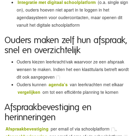
Integratie met digitaal schoolplatform
(o.a. single sign
on), ouders hoeven niet apart in te loggen in het
agendasysteem voor oudercontacten, maar openen dit
vanuit het digitale schoolplatform
Ouders maken zelf hun afspraak,
snel en overzichtelijk
Ouders kiezen leerkracht/vak waarvoor ze een afspraak
wensen te maken. Indien het een klastitularis betreft wordt
dit ook aangegeven
(*)
Ouders kunnen
agenda’s
van leerkrachten met elkaar
vergelijken
om tot een efficiënte planning te komen
Afspraakbevestiging en
herinneringen
Afspraakbevestiging
per email of via schoolplatform
(*)
,