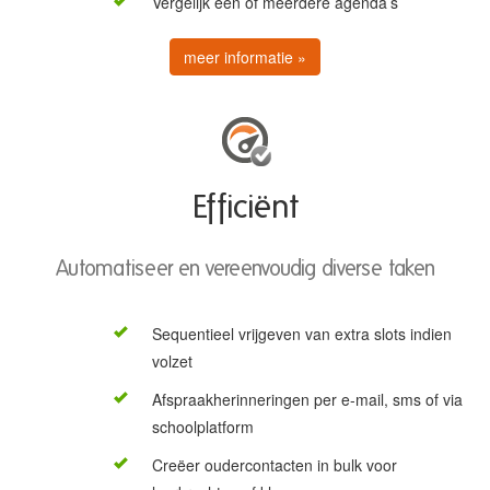
Vergelijk één of meerdere agenda’s
meer informatie »
Efficiënt
Automatiseer en vereenvoudig diverse taken
Sequentieel vrijgeven van extra slots indien
volzet
Afspraakherinneringen per e-mail, sms of via
schoolplatform
Creëer oudercontacten in bulk voor