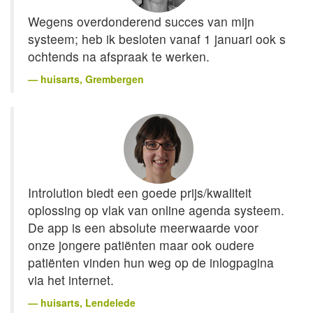
Wegens overdonderend succes van mijn
systeem; heb ik besloten vanaf 1 januari ook s
ochtends na afspraak te werken.
huisarts
, Grembergen
Introlution biedt een goede prijs/kwaliteit
oplossing op vlak van online agenda systeem.
De app is een absolute meerwaarde voor
onze jongere patiënten maar ook oudere
patiënten vinden hun weg op de inlogpagina
via het internet.
huisarts
, Lendelede