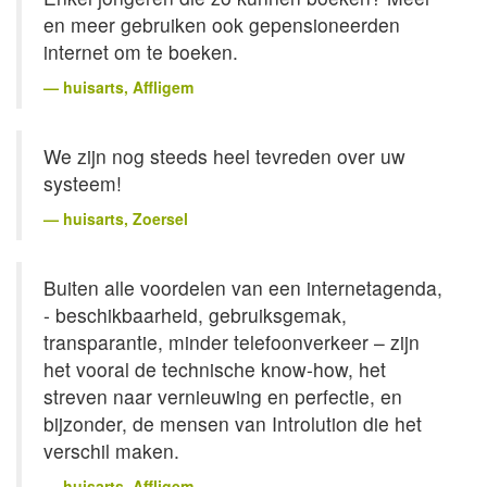
en meer gebruiken ook gepensioneerden
internet om te boeken.
huisarts
, Affligem
We zijn nog steeds heel tevreden over uw
systeem!
huisarts
, Zoersel
Buiten alle voordelen van een internetagenda,
- beschikbaarheid, gebruiksgemak,
transparantie, minder telefoonverkeer – zijn
het vooral de technische know-how, het
streven naar vernieuwing en perfectie, en
bijzonder, de mensen van Introlution die het
verschil maken.
huisarts
, Affligem