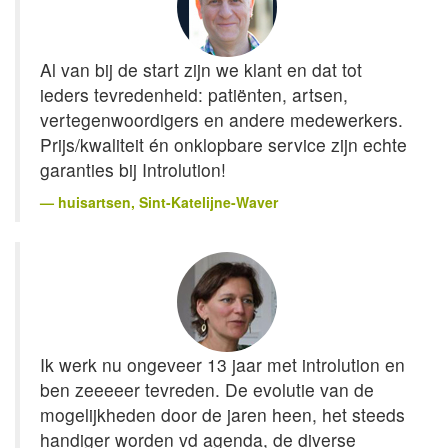
Al van bij de start zijn we klant en dat tot
ieders tevredenheid: patiënten, artsen,
vertegenwoordigers en andere medewerkers.
Prijs/kwaliteit én onklopbare service zijn echte
garanties bij Introlution!
huisartsen
, Sint-Katelijne-Waver
Ik werk nu ongeveer 13 jaar met introlution en
ben zeeeeer tevreden. De evolutie van de
mogelijkheden door de jaren heen, het steeds
handiger worden vd agenda, de diverse