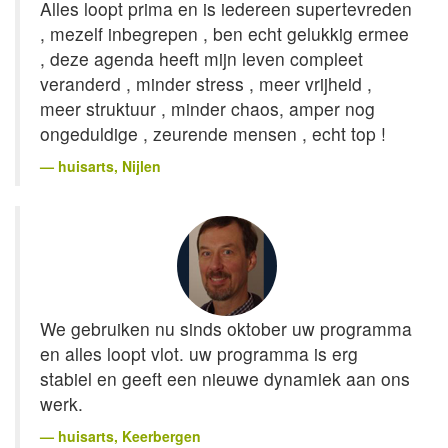
Alles loopt prima en is iedereen supertevreden
, mezelf inbegrepen , ben echt gelukkig ermee
, deze agenda heeft mijn leven compleet
veranderd , minder stress , meer vrijheid ,
meer struktuur , minder chaos, amper nog
ongeduldige , zeurende mensen , echt top !
huisarts
, Nijlen
We gebruiken nu sinds oktober uw programma
en alles loopt vlot. uw programma is erg
stabiel en geeft een nieuwe dynamiek aan ons
werk.
huisarts
, Keerbergen