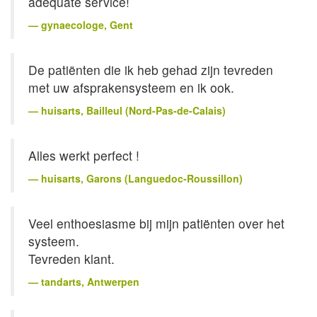
adequate service!
gynaecologe
, Gent
De patiënten die ik heb gehad zijn tevreden
met uw afsprakensysteem en ik ook.
huisarts
, Bailleul (Nord-Pas-de-Calais)
Alles werkt perfect !
huisarts
, Garons (Languedoc-Roussillon)
Veel enthoesiasme bij mijn patiënten over het
systeem.
Tevreden klant.
tandarts
, Antwerpen