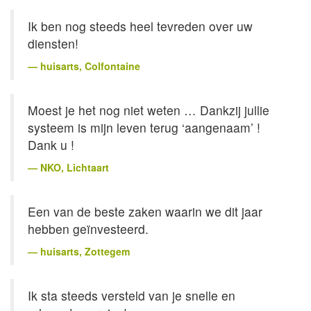
Ik ben nog steeds heel tevreden over uw
diensten!
huisarts
, Colfontaine
Moest je het nog niet weten … Dankzij jullie
systeem is mijn leven terug ‘aangenaam’ !
Dank u !
NKO
, Lichtaart
Een van de beste zaken waarin we dit jaar
hebben geïnvesteerd.
huisarts
, Zottegem
Ik sta steeds versteld van je snelle en