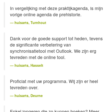
In vergelijking met deze praktijkagenda, is mijn
vorige online agenda de prehistorie.
huisarts
, Turnhout
Dank voor de goede support tot heden, tevens
de significante verbetering van
synchronisatietool met Outlook. We zijn erg
tevreden met de online tool.
huisarts
, Hasselt
Proficiat met uw programma. Wij zijn er heel
tevreden over.
huisarts
, Deurne
Enkel jongeren die zo kunnen boeken? Meer