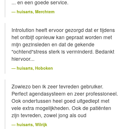
... en een goede service.
huisarts
, Merchtem
Introlution heeft ervoor gezorgd dat er tijdens
het ontbijt opnieuw kan gepraat worden met
mijn gezinsleden en dat de gekende
"ochtend"stress sterk is verminderd. Bedankt
hiervoor...
huisarts
, Hoboken
Zowiezo ben ik zeer tevreden gebruiker.
Perfect agendasysteem en zeer professioneel.
Ook ondertussen heel goed uitgediept met
vele extra mogelijkheden. Ook de patiënten
zijn tevreden, zowel jong als oud
huisarts
, Wilrijk