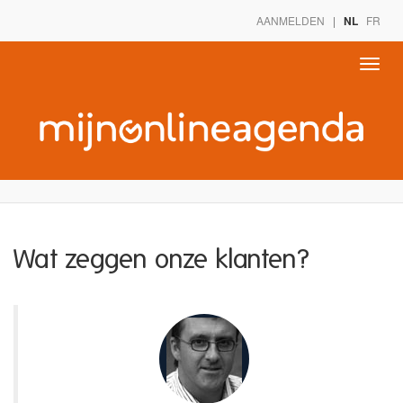
AANMELDEN
|
NL
FR
Toggle
naviga
Wat zeggen onze klanten?